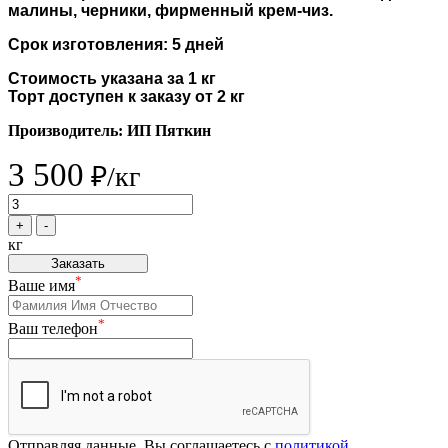
малины, черники, фирменный крем-чиз.
Срок изготовления: 5 дней
Стоимость указана за 1 кг
Торт доступен к заказу от 2 кг
Производитель: ИП Пяткин
3 500
₽/кг
+
-
кг
Заказать
*
Ваше имя
*
Ваш телефон
Отправляя данные, Вы соглашаетесь с
политикой